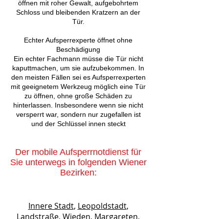
öffnen mit roher Gewalt, aufgebohrtem
Schloss und bleibenden Kratzern an der
Tür.
Echter Aufsperrexperte öffnet ohne
Beschädigung
Ein echter Fachmann müsse die Tür nicht
kaputtmachen, um sie aufzubekommen. In
den meisten Fällen sei es Aufsperrexperten
mit geeignetem Werkzeug möglich eine Tür
zu öffnen, ohne große Schäden zu
hinterlassen. Insbesondere wenn sie nicht
versperrt war, sondern nur zugefallen ist
und der Schlüssel innen steckt
Der mobile Aufsperrnotdienst für
Sie unterwegs in folgenden Wiener
Bezirken:
Innere Stadt
,
Leopoldstadt
,
Landstraße, Wieden
,
Margareten
,