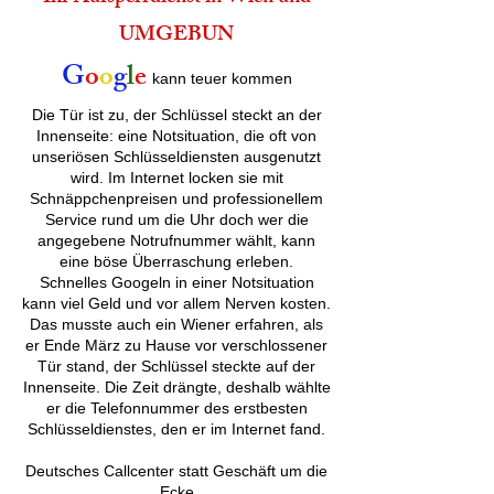
UMGEBUN
G
o
o
g
l
e
kann teuer kommen
Die Tür ist zu, der Schlüssel steckt an der
Innenseite: eine Notsituation, die oft von
unseriösen Schlüsseldiensten ausgenutzt
wird. Im Internet locken sie mit
Schnäppchenpreisen und professionellem
Service rund um die Uhr doch wer die
angegebene Notrufnummer wählt, kann
eine böse Überraschung erleben.
Schnelles Googeln in einer Notsituation
kann viel Geld und vor allem Nerven kosten.
Das musste auch ein Wiener erfahren, als
er Ende März zu Hause vor verschlossener
Tür stand, der Schlüssel steckte auf der
Innenseite. Die Zeit drängte, deshalb wählte
er die Telefonnummer des erstbesten
Schlüsseldienstes, den er im Internet fand.
Deutsches Callcenter statt Geschäft um die
Ecke