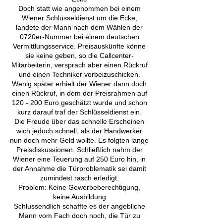
Doch statt wie angenommen bei einem
Wiener Schlüsseldienst um die Ecke,
landete der Mann nach dem Wählen der
0720er-Nummer bei einem deutschen
Vermittlungsservice. Preisauskünfte könne
sie keine geben, so die Callcenter-
Mitarbeiterin, versprach aber einen Rückruf
und einen Techniker vorbeizuschicken.
Wenig später erhielt der Wiener dann doch
einen Rückruf, in dem der Preisrahmen auf
120 - 200 Euro geschätzt wurde und schon
kurz darauf traf der Schlüsseldienst ein.
Die Freude über das schnelle Erscheinen
wich jedoch schnell, als der Handwerker
nun doch mehr Geld wollte. Es folgten lange
Preisdiskussionen. Schließlich nahm der
Wiener eine Teuerung auf 250 Euro hin, in
der Annahme die Türproblematik sei damit
zumindest rasch erledigt.
Problem: Keine Gewerbeberechtigung,
keine Ausbildung
Schlussendlich schaffte es der angebliche
Mann vom Fach doch noch, die Tür zu