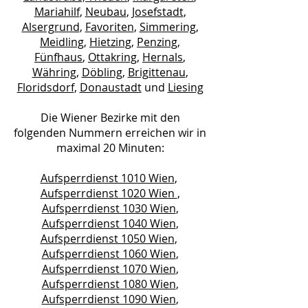
Mariahilf
,
Neubau
,
Josefstadt
,
Alsergrund
,
Favoriten
,
Simmering
,
Meidling
,
Hietzing
,
Penzing
,
Fünfhaus
,
Ottakring
,
Hernals
,
Währing
,
Döbling
,
Brigittenau
,
Floridsdorf
,
Donaustadt
und
Liesing
Die Wiener Bezirke mit den
folgenden Nummern erreichen wir in
maximal 20 Minuten:
Aufsperrdienst 1010 Wien
,
Aufsperrdienst 1020 Wien
,
Aufsperrdienst 1030 Wien
,
Aufsperrdienst 1040 Wien
,
Aufsperrdienst 1050 Wien
,
Aufsperrdienst 1060 Wien
,
Aufsperrdienst 1070 Wien
,
Aufsperrdienst 1080 Wien
,
Aufsperrdienst 1090 Wien
,