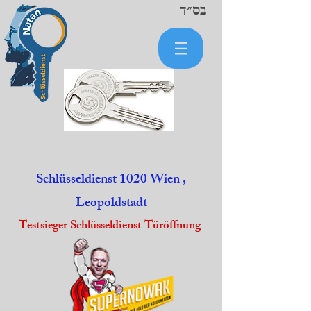
בס״ד
Schlüsseldienst 1020 Wien
,
Leopoldstadt
Testsieger Schlüsseldienst Türöffnung