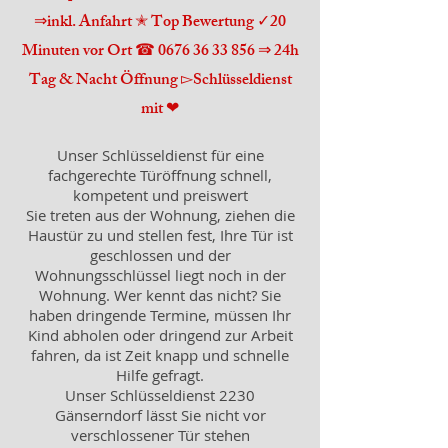
⇒inkl. Anfahrt ✭ Top Bewertung ✓20
Minuten vor Ort ☎
0676 36 33 856
⇒ 24h
Tag & Nacht Öffnung ▻Schlüsseldienst
mit ❤
Unser Schlüsseldienst für eine
fachgerechte Türöffnung schnell,
kompetent und preiswert
Sie treten aus der Wohnung, ziehen die
Haustür zu und stellen fest, Ihre
Tür
ist
geschlossen und der
Wohnungsschlüssel liegt noch in der
Wohnung. Wer kennt das nicht? Sie
haben dringende Termine, müssen Ihr
Kind abholen oder dringend zur Arbeit
fahren, da ist Zeit knapp und schnelle
Hilfe gefragt.
Unser Schlüsseldienst 2230
Gänserndorf lässt Sie nicht vor
verschlossener Tür stehen